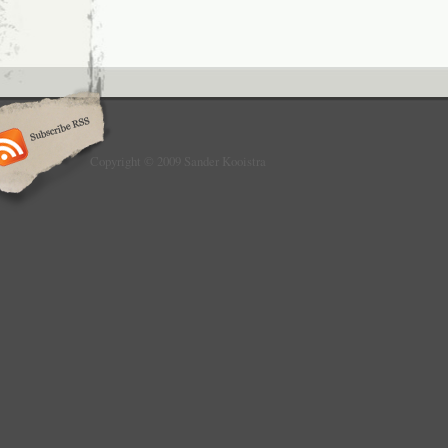
Copyright © 2009 Sander Kooistra